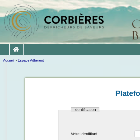
Accueil
>
Espace Adhérent
Platef
Identification
Votre identifiant